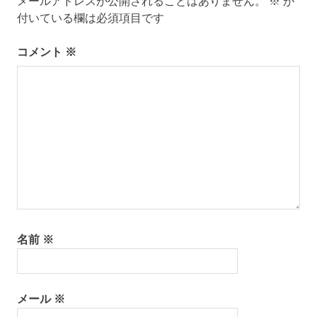
メールアドレスが公開されることはありません。
※
が
ョ
付いている欄は必須項目です
ン
コメント
※
名前
※
メール
※