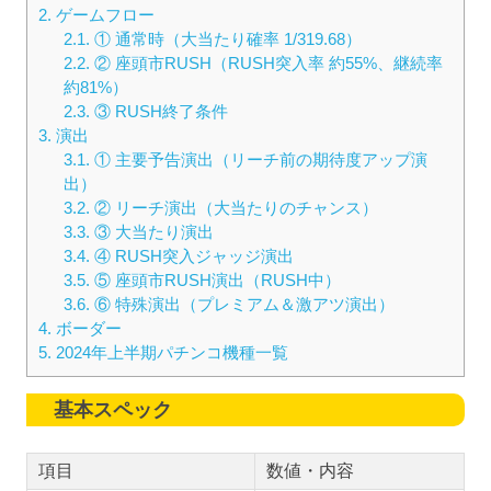
2.
ゲームフロー
2.1.
① 通常時（大当たり確率 1/319.68）
2.2.
② 座頭市RUSH（RUSH突入率 約55%、継続率
約81%）
2.3.
③ RUSH終了条件
3.
演出
3.1.
① 主要予告演出（リーチ前の期待度アップ演
出）
3.2.
② リーチ演出（大当たりのチャンス）
3.3.
③ 大当たり演出
3.4.
④ RUSH突入ジャッジ演出
3.5.
⑤ 座頭市RUSH演出（RUSH中）
3.6.
⑥ 特殊演出（プレミアム＆激アツ演出）
4.
ボーダー
5.
2024年上半期パチンコ機種一覧
基本スペック
項目
数値・内容