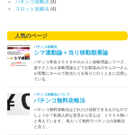
パチンコ攻略法
(4)
スロット攻略法
(4)
人気のページ