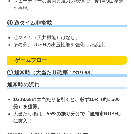
スピーディーな展開と迫力の映像で、原作の世界観
を再現！
④ 遊タイム非搭載
遊タイム（天井機能）はなし。
その分、RUSHの出玉性能を強化した設計。
ゲームフロー
① 通常時（大当たり確率 1/319.68）
通常時の流れ
1/319.68の大当たりを引くと、必ず10R（約1,500
発）を獲得。
大当たり後は、
55%の振り分けで「座頭市RUSH」
に突入！