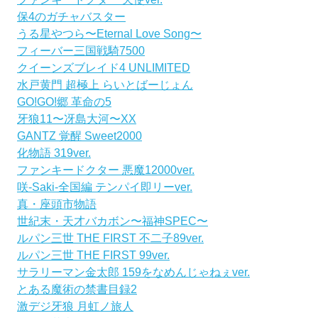
保4のガチャバスター
うる星やつら〜Eternal Love Song〜
フィーバー三国戦騎7500
クイーンズブレイド4 UNLIMITED
水戸黄門 超極上 らいとばーじょん
GO!GO!郷 革命の5
牙狼11〜冴島大河〜XX
GANTZ 覚醒 Sweet2000
化物語 319ver.
ファンキードクター 悪魔12000ver.
咲-Saki-全国編 テンパイ即リーver.
真・座頭市物語
世紀末・天才バカボン〜福神SPEC〜
ルパン三世 THE FIRST 不二子89ver.
ルパン三世 THE FIRST 99ver.
サラリーマン金太郎 159をなめんじゃねぇver.
とある魔術の禁書目録2
激デジ牙狼 月虹ノ旅人