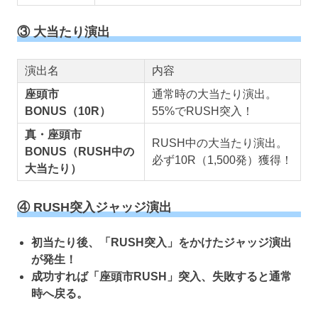
③ 大当たり演出
演出名
内容
座頭市
通常時の大当たり演出。
BONUS（10R）
55%でRUSH突入！
真・座頭市
RUSH中の大当たり演出。
BONUS（RUSH中の
必ず10R（1,500発）獲得！
大当たり）
④ RUSH突入ジャッジ演出
初当たり後、「RUSH突入」をかけたジャッジ演出
が発生！
成功すれば「座頭市RUSH」突入、失敗すると通常
時へ戻る。