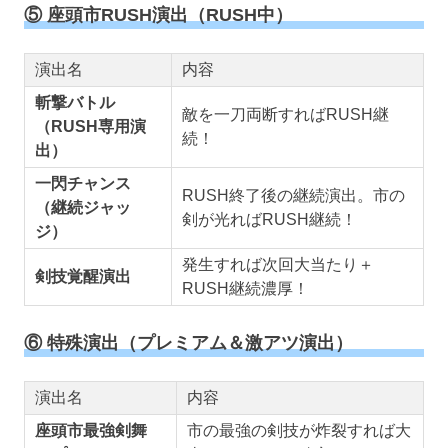
⑤ 座頭市RUSH演出（RUSH中）
演出名
内容
斬撃バトル
敵を一刀両断すればRUSH継
（RUSH専用演
続！
出）
一閃チャンス
RUSH終了後の継続演出。市の
（継続ジャッ
剣が光ればRUSH継続！
ジ）
発生すれば次回大当たり＋
剣技覚醒演出
RUSH継続濃厚！
⑥ 特殊演出（プレミアム＆激アツ演出）
演出名
内容
座頭市最強剣舞
市の最強の剣技が炸裂すれば大