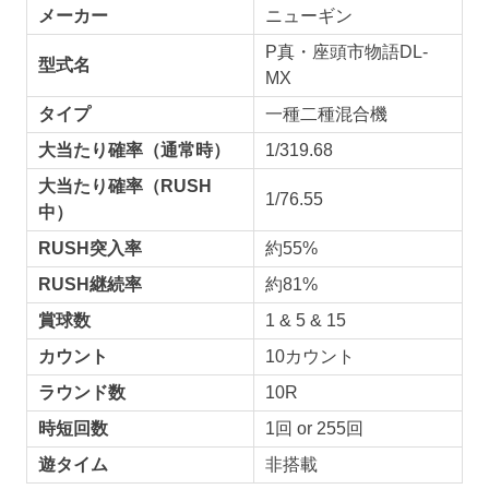
メーカー
ニューギン
P真・座頭市物語DL-
型式名
MX
タイプ
一種二種混合機
大当たり確率（通常時）
1/319.68
大当たり確率（RUSH
1/76.55
中）
RUSH突入率
約55%
RUSH継続率
約81%
賞球数
1 & 5 & 15
カウント
10カウント
ラウンド数
10R
時短回数
1回 or 255回
遊タイム
非搭載