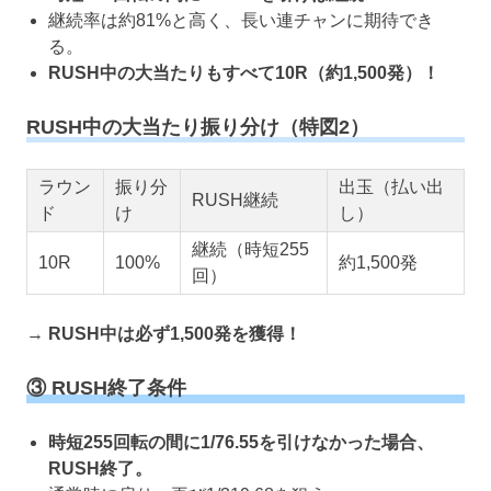
継続率は約81%と高く、長い連チャンに期待でき
る。
RUSH中の大当たりもすべて10R（約1,500発）！
RUSH中の大当たり振り分け（特図2）
ラウン
振り分
出玉（払い出
RUSH継続
ド
け
し）
継続（時短255
10R
100%
約1,500発
回）
→
RUSH中は必ず1,500発を獲得！
③ RUSH終了条件
時短255回転の間に1/76.55を引けなかった場合、
RUSH終了。