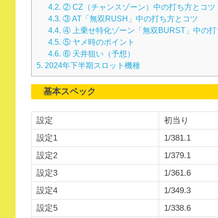
4.2.
② CZ（チャンスゾーン）中の打ち方とコツ
4.3.
③ AT「無双RUSH」中の打ち方とコツ
4.4.
④ 上乗せ特化ゾーン「無双BURST」中の打
4.5.
⑤ ヤメ時のポイント
4.6.
⑥ 天井狙い（予想）
5.
2024年下半期スロット機種
基本スペック
設定
初当り
設定1
1/381.1
設定2
1/379.1
設定3
1/361.6
設定4
1/349.3
設定5
1/338.6