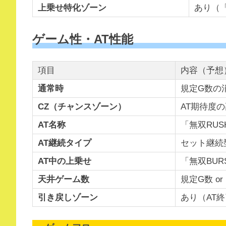
上乗せ特化ゾーン
あり（「
ゲーム性・AT性能
項目
内容（予想
通常時
規定G数の
CZ（チャンスゾーン）
AT期待度
AT名称
「無双RUS
AT継続タイプ
セット継続
AT中の上乗せ
「無双BU
天井ゲーム数
規定G数 o
引き戻しゾーン
あり（AT