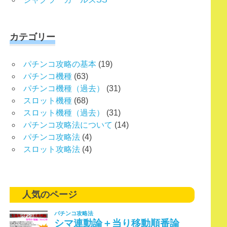
カテゴリー
パチンコ攻略の基本
(19)
パチンコ機種
(63)
パチンコ機種（過去）
(31)
スロット機種
(68)
スロット機種（過去）
(31)
パチンコ攻略法について
(14)
パチンコ攻略法
(4)
スロット攻略法
(4)
人気のページ