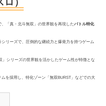
スロ）
で、「真・北斗無双」の世界観を再現した
バトル特化
斗シリーズで、圧倒的な継続力と爆発力を持つゲーム
無双」シリーズの世界観を活かしたゲーム性が特徴とな
テムを採用し、特化ゾーン「無双BURST」などでの大