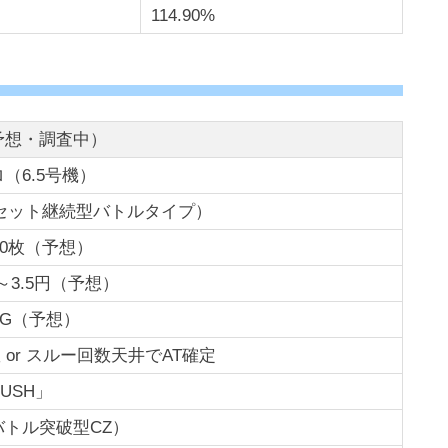
114.90%
予想・調査中）
（6.5号機）
（セット継続型バトルタイプ）
/50枚（予想）
円～3.5円（予想）
枚/G（予想）
 or スルー回数天井でAT確定
USH」
バトル突破型CZ）