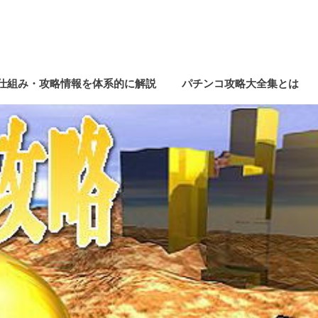
仕組み・攻略情報を体系的に解説
パチンコ攻略大全集とは