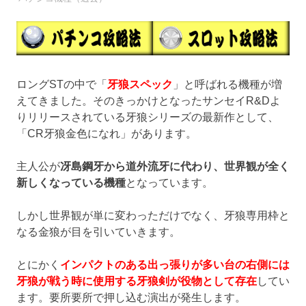
ロングSTの中で「
牙狼スペック
」と呼ばれる機種が増
えてきました。そのきっかけとなったサンセイR&Dよ
りリリースされている牙狼シリーズの最新作として、
「CR牙狼金色になれ」があります。
主人公が
冴島鋼牙から道外流牙に代わり、世界観が全く
新しくなっている機種
となっています。
しかし世界観が単に変わっただけでなく、牙狼専用枠と
なる金狼が目を引いていきます。
とにかく
インパクトのある出っ張りが多い台の右側には
牙狼が戦う時に使用する牙狼剣が役物として存在
してい
ます。要所要所で押し込む演出が発生します。