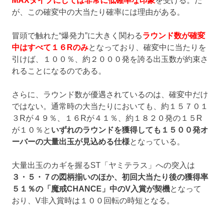
MAXタイプにしては非常に低確率な印象
を受ける。だ
が、この確変中の大当たり確率には理由がある。
冒頭で触れた“爆発力”に大きく関わる
ラウンド数が確変
中はすべて１６Rのみ
となっており、確変中に当たりを
引けば、１００％、約２０００発を誇る出玉数が約束さ
れることになるのである。
さらに、ラウンド数が優遇されているのは、確変中だけ
ではない。通常時の大当たりにおいても、約１５７０１
３Rが４９％、１６Rが４１％、約１８２０発の１５R
が１０％と
いずれのラウンドを獲得しても１５００発オ
ーバーの大量出玉が見込める仕様
となっている。
大量出玉のカギを握るST「ヤミテラス」への突入は
３・５・７の図柄揃いのほか、初回大当たり後の獲得率
５１％の「魔戒CHANCE」中のV入賞が契機
となって
おり、V非入賞時は１００回転の時短となる。