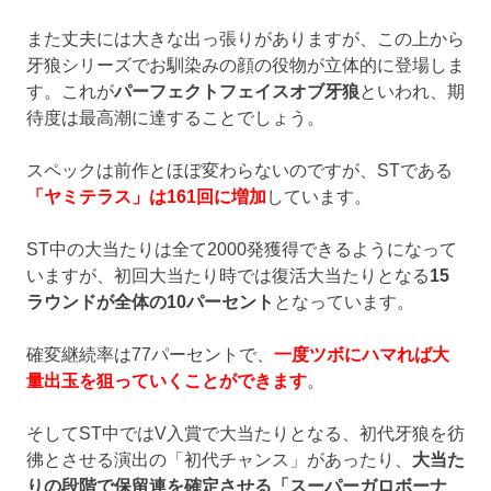
また丈夫には大きな出っ張りがありますが、この上から
牙狼シリーズでお馴染みの顔の役物が立体的に登場しま
す。これが
パーフェクトフェイスオブ牙狼
といわれ、期
待度は最高潮に達することでしょう。
スペックは前作とほぼ変わらないのですが、STである
「ヤミテラス」は161回に増加
しています。
ST中の大当たりは全て2000発獲得できるようになって
いますが、初回大当たり時では復活大当たりとなる
15
ラウンドが全体の10パーセント
となっています。
確変継続率は77パーセントで、
一度ツボにハマれば大
量出玉を狙っていくことができます
。
そしてST中ではV入賞で大当たりとなる、初代牙狼を彷
彿とさせる演出の「初代チャンス」があったり、
大当た
りの段階で保留連を確定させる「スーパーガロボーナ