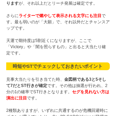
ります
が、それ以上だとリーチ発展は確定です。
さらに
ライターで燃やして表示される文字にも注目
で
す。最も弱いのが「大願」で、それ以外だとチャンスア
ップです。
天運で期待度は5割近くになりますが、ここで
「Victory」や「闇を照らすもの」と出ると大当たり確
定です。
時短やSTでチェックしておきたいポイント
見事大当たりを引き当てた時、
金図柄である3と5そし
て7だとST行きが確定
です。その他は抽選が行われ、2
分の1の確率でST行きとなります。
セグを見れない方は
演出に注目
です。
2種類ありますが、いずれに共通するのが危機回避時に