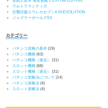
聖闘士星矢 海皇覚醒 CUSTOM EDITION
ウルトラマンティガ
交響詩篇エウレカセブン4 HI-EVOLUTION
ジャグラーガールズSS
カテゴリー
パチンコ攻略の基本
(19)
パチンコ機種
(63)
パチンコ機種（過去）
(31)
スロット機種
(68)
スロット機種（過去）
(31)
パチンコ攻略法について
(14)
パチンコ攻略法
(4)
スロット攻略法
(4)