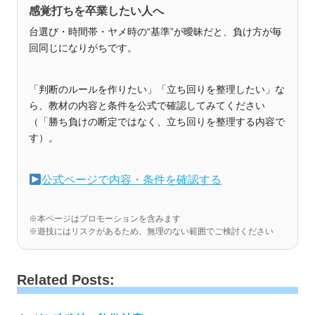
感覚打ちを卒業したい人へ
台選び・時間帯・ヤメ時の“基準”が曖昧だと、負け方が毎
回同じになりがちです。
「判断のルールを作りたい」「立ち回りを整理したい」な
ら、教材の内容と条件を公式で確認してみてください
（「勝ち負けの断定ではなく、立ち回りを整理する内容で
す）。
公式ページで内容・条件を確認する
※本ページはプロモーションを含みます
※遊技にはリスクがあるため、無理のない範囲でご検討ください
Related Posts: