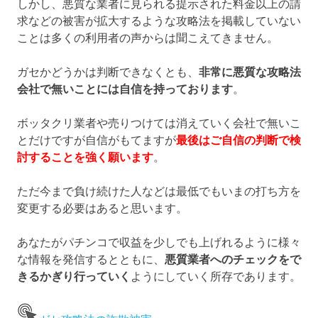
しかし、悪質な業者に見られる提示された料金以上の請
求などの被害が拡大するような攻略法を掲載していない
ことは多くの利用者の声からは聞こえてきません。
ガセかどうかは判断できなくとも、
非常に悪質な攻略法
会社で無いことには自信を持っております
。
ボッタクリ業者や売りつけては消えていく会社で無いこ
とだけですが自信がもてますが
最後はご自信の判断で検
討することを強く願います
。
ただ今まで負け続けた人などは最低でもいまの打ち方を
変更する必要はあると思います。
あなたがパチンコで収益を少しでも上げれるように様々
な情報を発信するとともに、
悪質業者へのチェックをで
きるかぎり行っていく
ようにしていく所存であります。