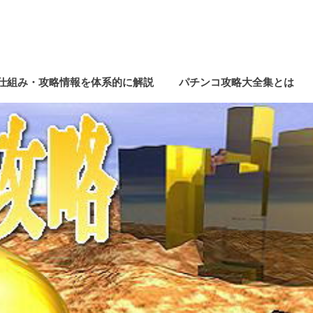
仕組み・攻略情報を体系的に解説
パチンコ攻略大全集とは