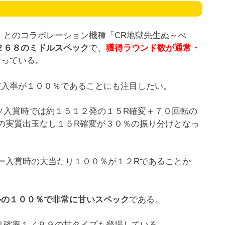
」とのコラボレーション機種「CR地獄先生ぬ～べ
２６８のミドルスペック
で、
獲得ラウンド数が通常・
なっている。
突入率が１００％であることにも注目したい。
ソ入賞時では約１５１２発の１５R確変＋７０回転の
の実質出玉なし１５R確変が３０％の振り分けとなっ
ー入賞時の大当たり１００％が１２Rであることか
ルの１００％で非常に甘いスペック
である。
り確率１／９９の甘タイプも登場している。