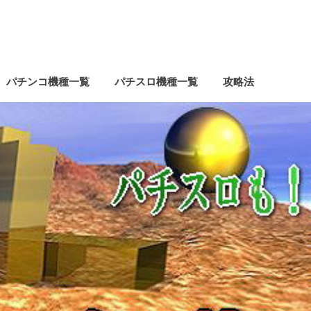
パチンコ機種一覧
パチスロ機種一覧
攻略法