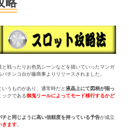
攻略
怪と戦ったりお色気シーンなどを描いていったマンガ
るパチンコ台が藤商事よりリリースされました。
というものがあり、通常時だと
液晶上にて図柄が揃っ
ミックである
御鬼リールによってモード移行するかど
パチと同じように高い信頼度を持っている予告
が成立
いきます
。