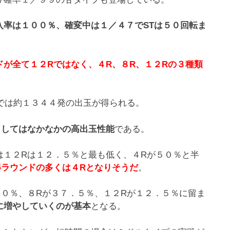
入率は１００％、確変中は１／４７でSTは５０回転ま
ドが全て１２Rではなく、４R、８R、１２Rの３種類
では約１３４４発の出玉が得られる。
としてはなかなかの高出玉性能
である。
は１２Rは１２．５％と最も低く、４Rが５０％と半
得ラウンドの多くは４Rとなりそうだ
。
０％、８Rが３７．５％、１２Rが１２．５％に留ま
に増やしていくのが基本
となる。