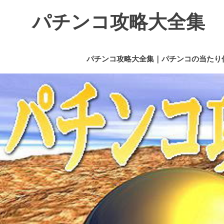
コ
パチンコ攻略大全集
ン
テ
ン
ツ
パチンコ攻略大全集｜パチンコの当たり
へ
ス
キ
ッ
プ