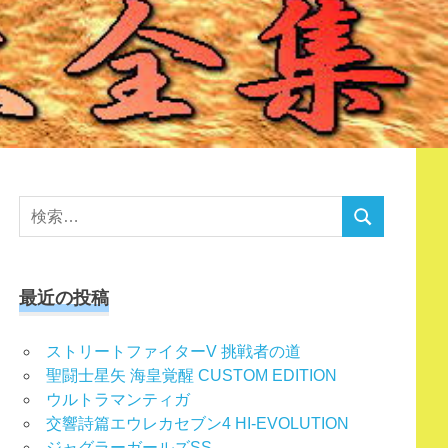
検
検
索
索
対
象:
最近の投稿
ストリートファイターV 挑戦者の道
聖闘士星矢 海皇覚醒 CUSTOM EDITION
ウルトラマンティガ
交響詩篇エウレカセブン4 HI-EVOLUTION
ジャグラーガールズSS