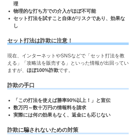
理
物理的な打ち方での介入がほぼ不可能
セット打法を試すこと自体がリスクであり、効果な
し
セット打法は詐欺に注意！
現在、インターネットやSNSなどで「セット打法を教
える」「攻略法を販売する」といった情報が出回ってい
ますが、
ほぼ100%詐欺
です。
詐欺の手口
「この打法を使えば勝率90%以上！」と宣伝
数万円～数十万円の情報料を請求
実際には何の効果もなく、返金にも応じない
詐欺に騙されないための対策