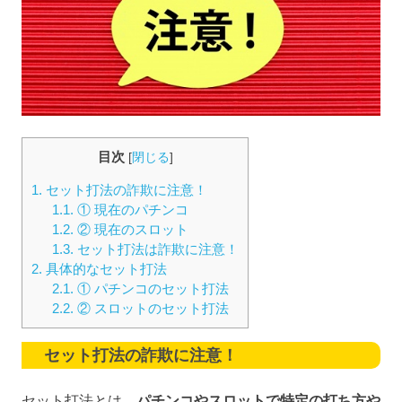
目次
[
閉じる
]
1.
セット打法の詐欺に注意！
1.1.
① 現在のパチンコ
1.2.
② 現在のスロット
1.3.
セット打法は詐欺に注意！
2.
具体的なセット打法
2.1.
① パチンコのセット打法
2.2.
② スロットのセット打法
セット打法の詐欺に注意！
セット打法とは、
パチンコやスロットで特定の打ち方や