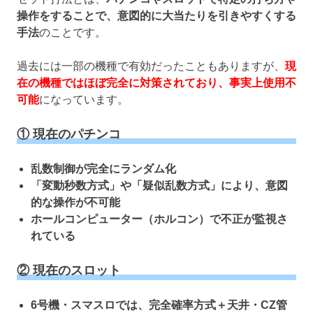
操作をすることで、意図的に大当たりを引きやすくする
手法
のことです。
過去には一部の機種で有効だったこともありますが、
現
在の機種ではほぼ完全に対策されており、事実上使用不
可能
になっています。
① 現在のパチンコ
乱数制御が完全にランダム化
「変動秒数方式」や「疑似乱数方式」により、意図
的な操作が不可能
ホールコンピューター（ホルコン）で不正が監視さ
れている
② 現在のスロット
6号機・スマスロでは、完全確率方式＋天井・CZ管