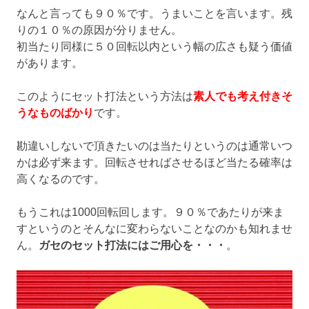
なんと言っても９０％です。うまいことを言います。残
りの１０％の原因が分りません。
初当たり同様に５０回転以内という幅の広さも疑う価値
があります。
このようにセット打法という方法は
素人でも考え付きそ
うなものばかり
です。
勘違いしないで頂きたいのは当たりというのは通常いつ
かは必ず来ます。回転させればさせるほど当たる確率は
高くなるのです。
もうこれは1000回転回します。９０％であたりが来ま
すというのとそんなに変わらないことなのかも知れませ
ん。
ガセのセット打法にはご用心を・・・
。