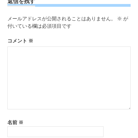
返信を残す
ゲ
ー
メールアドレスが公開されることはありません。
※
が
シ
付いている欄は必須項目です
ョ
ン
コメント
※
名前
※