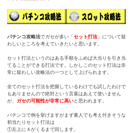
パチンコ攻略法
でガセが多い「
セット打法
」について疑
わしいところを考えていきたいと思います。
セット打法というのはある手順をふめば大当りを引き当
てることができる打法です。しかしこのセット打法は非
常に疑わしい攻略法の一つとして上げられます。
全てのセット打法を把握しているわけでも試したわけで
もありませんので絶対という言葉はあえて使いません
が、
ガセの可能性が非常に高い
と思われます。
パチンコで例を挙げますがまず素人でも考え付きそうな
初当たりセット打法は
①左上に４がくるまで回します。