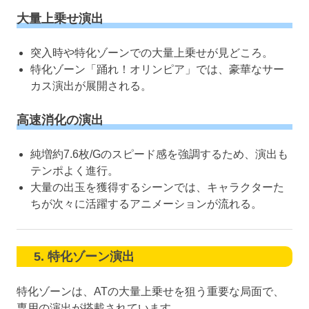
大量上乗せ演出
突入時や特化ゾーンでの大量上乗せが見どころ。
特化ゾーン「踊れ！オリンピア」では、豪華なサー
カス演出が展開される。
高速消化の演出
純増約7.6枚/Gのスピード感を強調するため、演出も
テンポよく進行。
大量の出玉を獲得するシーンでは、キャラクターた
ちが次々に活躍するアニメーションが流れる。
5. 特化ゾーン演出
特化ゾーンは、ATの大量上乗せを狙う重要な局面で、
専用の演出が搭載されています。