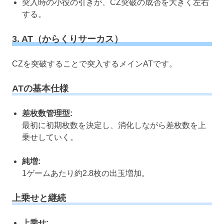
突入時の小役の引きが、CZ突破の成否を大きく左右
する。
3. AT（からくりサーカス）
CZを突破することで突入するメインATです。
ATの基本仕様
差枚数管理型:
最初に初期枚数を決定し、消化しながら差枚数を上
乗せしていく。
純増:
1ゲームあたり約2.8枚の出玉増加。
上乗せと継続
上乗せ: