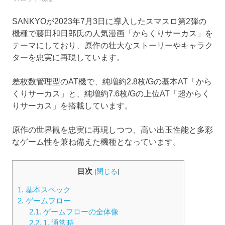
SANKYOが2023年7月3日に導入したスマスロ第2弾の
機種で藤田和日郎氏の人気漫画「からくりサーカス」を
テーマにしており、原作の壮大なストーリーやキャラク
ターを忠実に再現しています。
差枚数管理型のAT機で、純増約2.8枚/Gの基本AT「から
くりサーカス」と、純増約7.6枚/Gの上位AT「超からく
りサーカス」を搭載しています。
原作の世界観を忠実に再現しつつ、高い出玉性能と多彩
なゲーム性を兼ね備えた機種となっています。
目次
[
閉じる
]
1.
基本スペック
2.
ゲームフロー
2.1.
ゲームフローの全体像
2.2.
1. 通常時