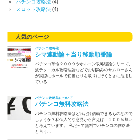
パチンコ攻略法
(4)
スロット攻略法
(4)
人気のページ