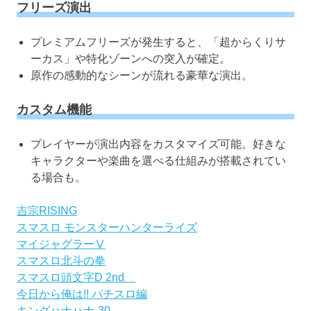
フリーズ演出
プレミアムフリーズが発生すると、「超からくりサ
ーカス」や特化ゾーンへの突入が確定。
原作の感動的なシーンが流れる豪華な演出。
カスタム機能
プレイヤーが演出内容をカスタマイズ可能。好きな
キャラクターや楽曲を選べる仕組みが搭載されてい
る場合も。
吉宗RISING
スマスロ モンスターハンターライズ
マイジャグラーⅤ
スマスロ北斗の拳
スマスロ頭文字D 2nd
今日から俺は!! パチスロ編
キングハナハナ-30