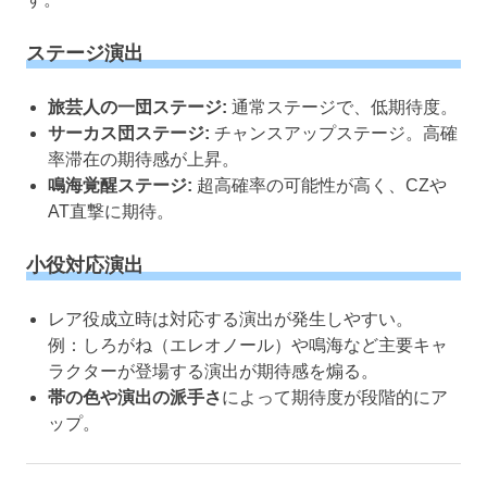
ステージ演出
旅芸人の一団ステージ:
通常ステージで、低期待度。
サーカス団ステージ:
チャンスアップステージ。高確
率滞在の期待感が上昇。
鳴海覚醒ステージ:
超高確率の可能性が高く、CZや
AT直撃に期待。
小役対応演出
レア役成立時は対応する演出が発生しやすい。
例：しろがね（エレオノール）や鳴海など主要キャ
ラクターが登場する演出が期待感を煽る。
帯の色や演出の派手さ
によって期待度が段階的にア
ップ。