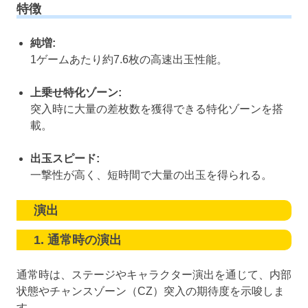
特徴
純増:
1ゲームあたり約7.6枚の高速出玉性能。
上乗せ特化ゾーン:
突入時に大量の差枚数を獲得できる特化ゾーンを搭
載。
出玉スピード:
一撃性が高く、短時間で大量の出玉を得られる。
演出
1. 通常時の演出
通常時は、ステージやキャラクター演出を通じて、内部
状態やチャンスゾーン（CZ）突入の期待度を示唆しま
す。