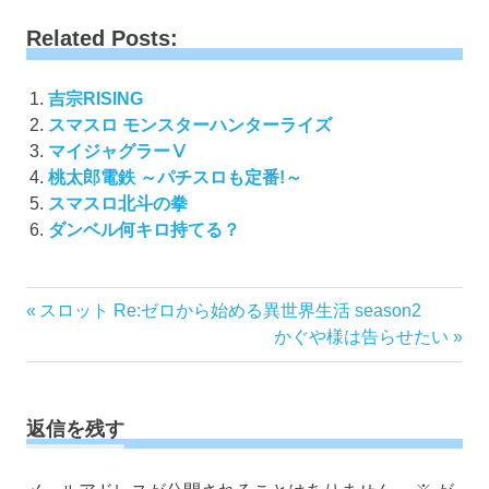
Related Posts:
吉宗RISING
スマスロ モンスターハンターライズ
マイジャグラーⅤ
桃太郎電鉄 ～パチスロも定番!～
スマスロ北斗の拳
ダンベル何キロ持てる？
投
前
スロット Re:ゼロから始める異世界生活 season2
の
次
かぐや様は告らせたい
稿
記
の
ナ
事:
記
ビ
事:
ゲ
返信を残す
ー
シ