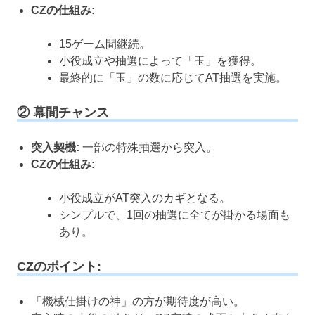
CZの仕組み:
15ゲーム間継続。
小役成立や抽選によって「玉」を獲得。
最終的に「玉」の数に応じてAT抽選を実施。
② 幕間チャンス
突入契機:
一部の特殊抽選から突入。
CZの仕組み:
小役成立がAT突入のカギとなる。
シンプルで、1回の抽選に全てが掛かる場面も
あり。
CZのポイント:
「機械仕掛けの神」の方が期待度が高い。