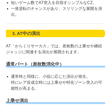
短いゲーム数でAT突入を目指すシンプルなCZ。
一発逆転のチャンスがあり、スリリングな展開を演
出。
3. AT中の演出
AT「からくりサーカス」では、差枚数の上乗せや継続
ジャッジに関連する演出が展開されます。
通常パート（差枚数消化中）
通常時と同様に、小役に応じた演出が発生。
特にレア役成立時には上乗せや特化ゾーン突入の可
能性が高まる。
上乗せ演出