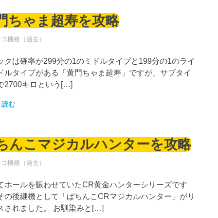
門ちゃま超寿を攻略
ンコ
ンコ機種（過去）
ックは確率が299分の1のミドルタイプと199分の1のライ
ドルタイプがある「黄門ちゃま超寿」ですが、サブタイ
2700キロという[…]
と読む
ちんこマジカルハンターを攻略
ンコ
ンコ機種（過去）
てホールを賑わせていたCR黄金ハンターシリーズです
その後継機として「ぱちんこCRマジカルハンター」がリ
スされました。 お馴染みと[…]