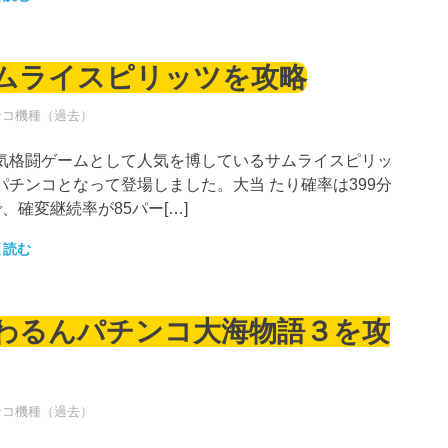
ムライスピリッツを攻略
ンコ
ンコ機種（過去）
気格闘ゲームとして人気を博しているサムライスピリッ
パチンコとなって登場しました。大当 たり確率は399分
で、確変継続率が85パー[…]
と読む
わるんパチンコ大海物語３を攻
ンコ
ンコ機種（過去）