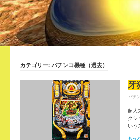
カテゴリー:
パチンコ機種（過去）
牙
パチ
パチ
超人
クシ
いう
もっ