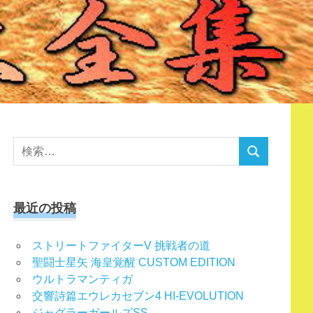
検
検
索
索
対
象:
最近の投稿
ストリートファイターV 挑戦者の道
聖闘士星矢 海皇覚醒 CUSTOM EDITION
ウルトラマンティガ
交響詩篇エウレカセブン4 HI-EVOLUTION
ジャグラーガールズSS