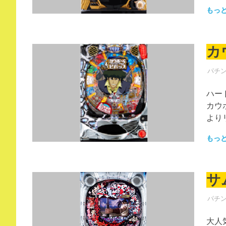
もっ
カ
パチ
パチ
ハー
カウ
より
もっ
サ
パチ
パチ
大人