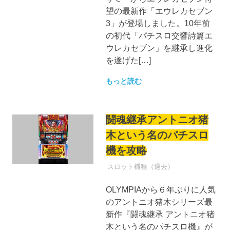
望の最新作「エウレカセブン
3」が登場しました。10年前
の初代「パチスロ交響詩篇エ
ウレカセブン」を継承し進化
を遂げた[…]
もっと読む
闘魂継承アントニオ猪
木という名のパチスロ
機を攻略
パチンコ
スロット機種（過去）
OLYMPIAから６年ぶりに人気
のアントニオ猪木シリーズ最
新作『闘魂継承 アントニオ猪
木という名のパチスロ機』が