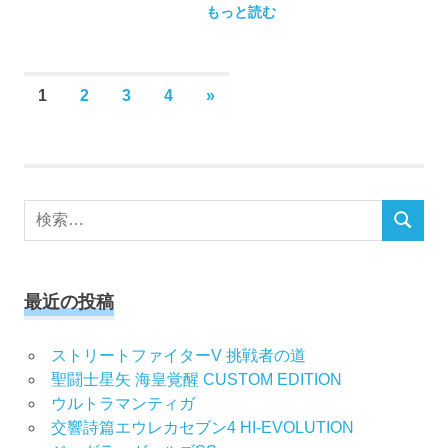
もっと読む
投
次
1
2
3
4
»
稿
の
の
記
ペ
事
ー
検
ジ
検
索
送
索
対
り
象:
最近の投稿
ストリートファイターV 挑戦者の道
聖闘士星矢 海皇覚醒 CUSTOM EDITION
ウルトラマンティガ
交響詩篇エウレカセブン4 HI-EVOLUTION