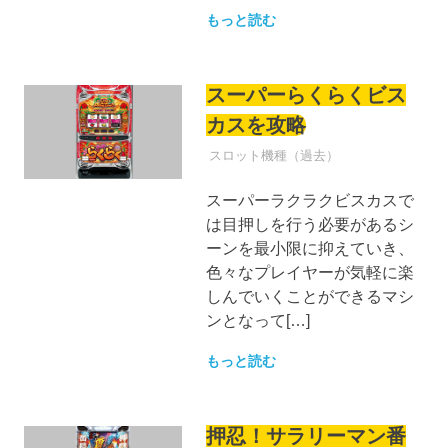
もっと読む
スーパーらくらくビス
カスを攻略
パチンコ
スロット機種（過去）
スーパーラクラクビスカスで
は目押しを行う必要があるシ
ーンを最小限に抑えていき、
色々なプレイヤーが気軽に楽
しんでいくことができるマシ
ンとなって[…]
もっと読む
押忍！サラリーマン番