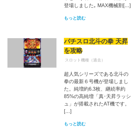
登場しました｡ MAX機械割[…]
もっと読む
パチスロ北斗の拳 天昇
を攻略
パチンコ
スロット機種（過去）
超人気シリーズである北斗の
拳の最新６号機が登場しまし
た。純増約6.3枚、継続率約
85%の高純増「真･天昇ラッシ
ュ」が搭載されたAT機です。
[…]
もっと読む