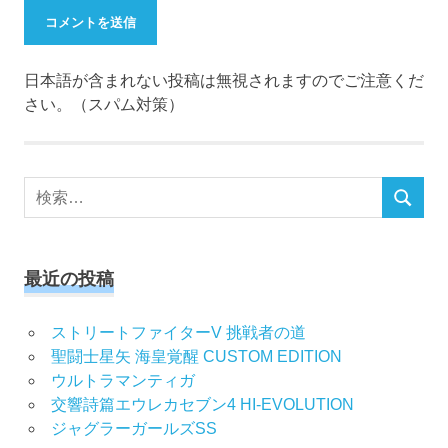
日本語が含まれない投稿は無視されますのでご注意くだ
さい。（スパム対策）
検
検
索
索
対
象:
最近の投稿
ストリートファイターV 挑戦者の道
聖闘士星矢 海皇覚醒 CUSTOM EDITION
ウルトラマンティガ
交響詩篇エウレカセブン4 HI-EVOLUTION
ジャグラーガールズSS