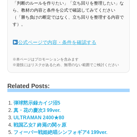
「判断のルールを作りたい」「立ち回りを整理したい」な
ら、教材の内容と条件を公式で確認してみてください
（「勝ち負けの断定ではなく、立ち回りを整理する内容で
す）。
公式ページで内容・条件を確認する
※本ページはプロモーションを含みます
※遊技にはリスクがあるため、無理のない範囲でご検討ください
Related Posts:
弾球黙示録カイジ沼5
真・花の慶次3 99ver.
ULTRAMAN 2400★80
戦国乙女7 終焉の関ヶ原
フィーバー戦姫絶唱シンフォギア4 199ver.