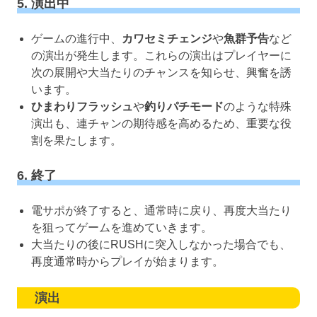
5.
演出中
ゲームの進行中、
カワセミチェンジ
や
魚群予告
など
の演出が発生します。これらの演出はプレイヤーに
次の展開や大当たりのチャンスを知らせ、興奮を誘
います。
ひまわりフラッシュ
や
釣りパチモード
のような特殊
演出も、連チャンの期待感を高めるため、重要な役
割を果たします。
6.
終了
電サポが終了すると、通常時に戻り、再度大当たり
を狙ってゲームを進めていきます。
大当たりの後にRUSHに突入しなかった場合でも、
再度通常時からプレイが始まります。
演出