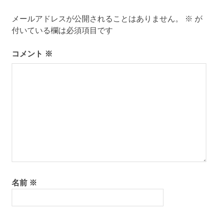
ー
シ
メールアドレスが公開されることはありません。
※
が
ョ
付いている欄は必須項目です
ン
コメント
※
名前
※