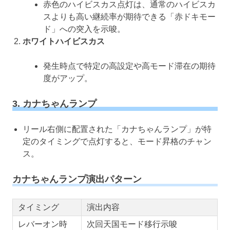
赤色のハイビスカス点灯は、通常のハイビスカ
スよりも高い継続率が期待できる「赤ドキモー
ド」への突入を示唆。
ホワイトハイビスカス
発生時点で特定の高設定や高モード滞在の期待
度がアップ。
3.
カナちゃんランプ
リール右側に配置された「カナちゃんランプ」が特
定のタイミングで点灯すると、モード昇格のチャン
ス。
カナちゃんランプ演出パターン
タイミング
演出内容
レバーオン時
次回天国モード移行示唆