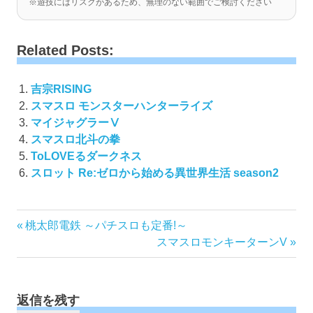
※遊技にはリスクがあるため、無理のない範囲でご検討ください
Related Posts:
吉宗RISING
スマスロ モンスターハンターライズ
マイジャグラーⅤ
スマスロ北斗の拳
ToLOVEるダークネス
スロット Re:ゼロから始める異世界生活 season2
投
前
桃太郎電鉄 ～パチスロも定番!～
の
次
スマスロモンキーターンV
稿
記
の
ナ
事:
記
ビ
事:
ゲ
返信を残す