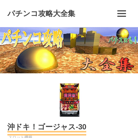
コ
ン
パチンコ攻略大全集
MENU
テ
ン
ツ
へ
ス
キ
ッ
プ
沖ドキ！ゴージャス-30
パチンコ
スロット機種