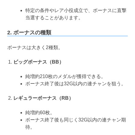
特定の条件やレア小役成立で、ボーナスに直撃
当選することがあります。
2.
ボーナスの種類
ボーナスは大きく2種類。
ビッグボーナス（BB）
純増約210枚のメダルが獲得できる。
ボーナス終了後は32G以内の連チャンを狙う。
レギュラーボーナス（RB）
純増約60枚。
ボーナス終了後も同じく32G以内の連チャン期
待。