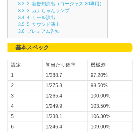
3.2.
2. 新告知演出（ゴージャス-30専用）
3.3.
3. カナちゃんランプ
3.4.
4. リール演出
3.5.
5. サウンド演出
3.6.
プレミアム告知
基本スペック
設定
初当たり確率
機械割
1
1/288.7
97.20%
2
1/275.8
98.50%
3
1/265.4
100.00%
4
1/249.9
103.50%
5
1/238.1
106.30%
6
1/246.4
109.00%