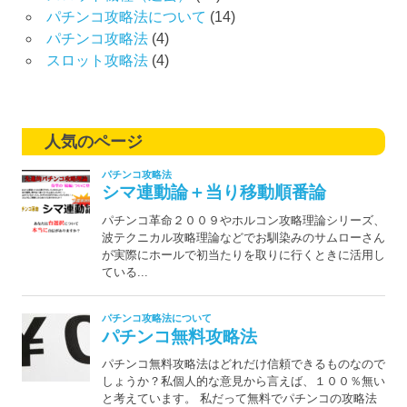
パチンコ攻略法について
(14)
パチンコ攻略法
(4)
スロット攻略法
(4)
人気のページ