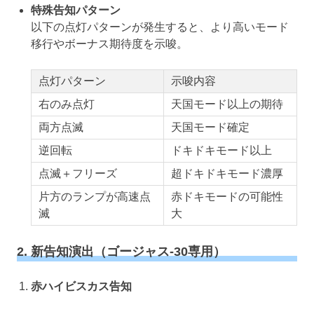
特殊告知パターン
以下の点灯パターンが発生すると、より高いモード
移行やボーナス期待度を示唆。
点灯パターン
示唆内容
右のみ点灯
天国モード以上の期待
両方点滅
天国モード確定
逆回転
ドキドキモード以上
点滅＋フリーズ
超ドキドキモード濃厚
片方のランプが高速点
赤ドキモードの可能性
滅
大
2.
新告知演出（ゴージャス-30専用）
赤ハイビスカス告知