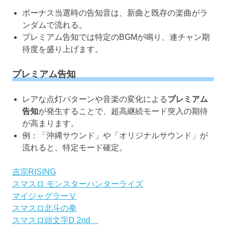
ボーナス当選時の告知音は、新曲と既存の楽曲がラ
ンダムで流れる。
プレミアム告知では特定のBGMが鳴り、連チャン期
待度を盛り上げます。
プレミアム告知
レアな点灯パターンや音楽の変化による
プレミアム
告知
が発生することで、超高継続モード突入の期待
が高まります。
例：「沖縄サウンド」や「オリジナルサウンド」が
流れると、特定モード確定。
吉宗RISING
スマスロ モンスターハンターライズ
マイジャグラーⅤ
スマスロ北斗の拳
スマスロ頭文字D 2nd