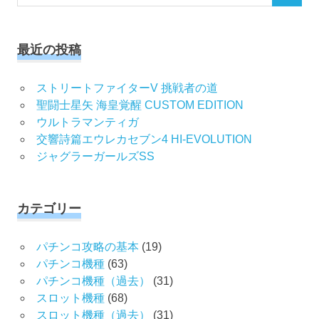
索
索
対
象:
最近の投稿
ストリートファイターV 挑戦者の道
聖闘士星矢 海皇覚醒 CUSTOM EDITION
ウルトラマンティガ
交響詩篇エウレカセブン4 HI-EVOLUTION
ジャグラーガールズSS
カテゴリー
パチンコ攻略の基本
(19)
パチンコ機種
(63)
パチンコ機種（過去）
(31)
スロット機種
(68)
スロット機種（過去）
(31)