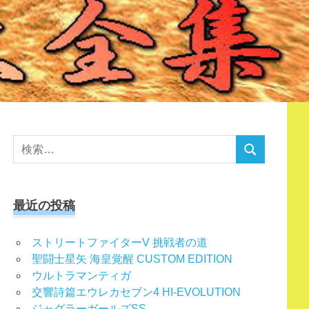
検
検
索
索
対
象:
最近の投稿
ストリートファイターV 挑戦者の道
聖闘士星矢 海皇覚醒 CUSTOM EDITION
ウルトラマンティガ
交響詩篇エウレカセブン4 HI-EVOLUTION
ジャグラーガールズSS