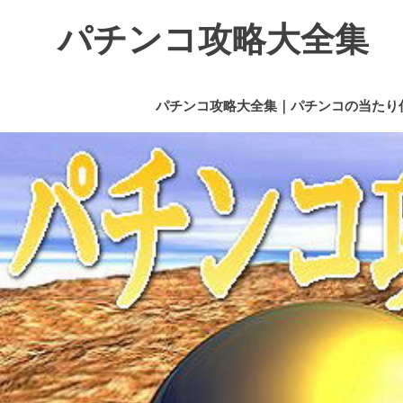
コ
パチンコ攻略大全集
ン
テ
ン
ツ
パチンコ攻略大全集｜パチンコの当たり
へ
ス
キ
ッ
プ