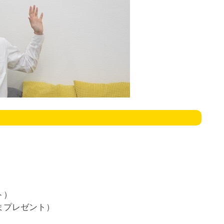
ト）
まプレゼント）