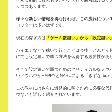
そんな劇的な変化も多いパチスロで勝ち続けるた
りつつあります。
様々な新しい情報を得なければ、この流れについ
ロッターは多いはずです。
現在の稼ぎ方は
「ゲーム数狙い」から「設定狙い
ハイエナなどで稼いで行くことは今後、どんどん
にでも設定狙いで勝つ方法を習得する必要性があ
そこで設定狙いで勝つためのクリティカルなノウ
いノウハウがHAPPYとNARUによる「きずな-box
この教材にはさらに爆発的に稼ぐために必要な代
ウなども詳しく紹介されています。