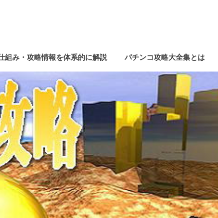
仕組み・攻略情報を体系的に解説
パチンコ攻略大全集とは