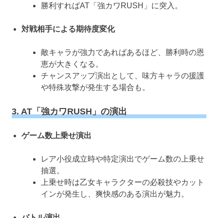
勝利すればAT「強カワRUSH」に突入。
対戦相手による期待度変化
敵キャラが強力であればあるほど、勝利時の恩
恵が大きくなる。
チャンスアップ演出として、味方キャラの援護
や特殊攻撃が発生する場合も。
3. AT「強カワRUSH」の演出
ゲーム数上乗せ演出
レア小役成立時や特定演出でゲーム数の上乗せ
抽選。
上乗せ時は乙女キャラクターの必殺技やカット
インが発生し、爽快感のある演出が魅力。
バトル演出