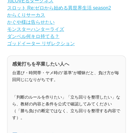
ToLOVEるダークネス
スロット Re:ゼロから始める異世界生活 season2
からくりサーカス
かぐや様は告らせたい
モンスターハンターライズ
ダンベル何キロ持てる？
ゴッドイーター リザレクション
感覚打ちを卒業したい人へ
台選び・時間帯・ヤメ時の“基準”が曖昧だと、負け方が毎
回同じになりがちです。
「判断のルールを作りたい」「立ち回りを整理したい」な
ら、教材の内容と条件を公式で確認してみてください
（「勝ち負けの断定ではなく、立ち回りを整理する内容で
す）。