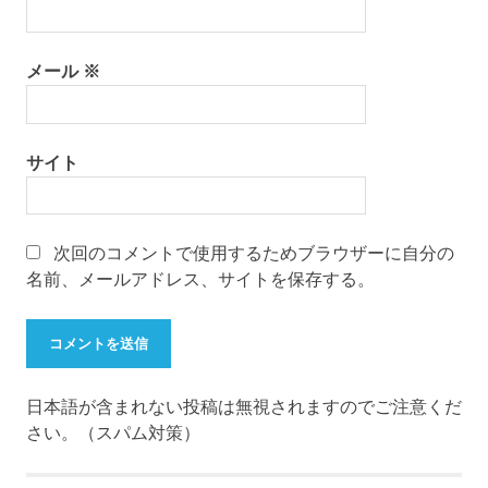
メール
※
サイト
次回のコメントで使用するためブラウザーに自分の
名前、メールアドレス、サイトを保存する。
日本語が含まれない投稿は無視されますのでご注意くだ
さい。（スパム対策）