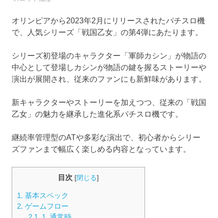
オリンピアから2023年2月にリリースされたパチスロ機
で、人気シリーズ「戦国乙女」の第4弾にあたります。
シリーズ初登場のキャラクター「軍師カシン」が物語の
中心として登場しカシンが物語の鍵を握るストーリーや
演出が展開され、従来のファンにも新鮮味があります。
新キャラクターやストーリーを加えつつ、従来の「戦国
乙女」の魅力を継承した進化系パチスロ機です。
継続率管理型のATや多彩な演出で、初心者からシリー
ズファンまで幅広く楽しめる内容となっています。
目次
[
閉じる
]
1.
基本スペック
2.
ゲームフロー
2.1.
1. 通常時