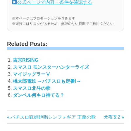
公式ページで内容・条件を確認する
※本ページはプロモーションを含みます
※遊技にはリスクがあるため、無理のない範囲でご検討ください
Related Posts:
吉宗RISING
スマスロ モンスターハンターライズ
マイジャグラーⅤ
桃太郎電鉄 ～パチスロも定番!～
スマスロ北斗の拳
ダンベル何キロ持てる？
投
前
次
パチスロ戦姫絶唱シンフォギア 正義の歌
犬夜叉2
の
の
稿
記
記