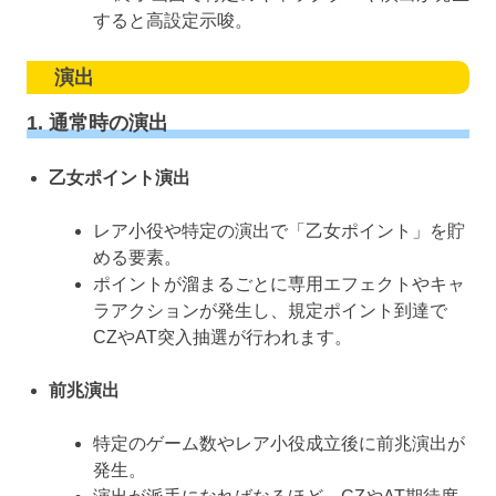
すると高設定示唆。
演出
1. 通常時の演出
乙女ポイント演出
レア小役や特定の演出で「乙女ポイント」を貯
める要素。
ポイントが溜まるごとに専用エフェクトやキャ
ラアクションが発生し、規定ポイント到達で
CZやAT突入抽選が行われます。
前兆演出
特定のゲーム数やレア小役成立後に前兆演出が
発生。