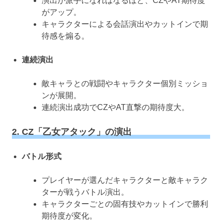
演出が派手になればなるほど、CZやAT期待度
がアップ。
キャラクターによる会話演出やカットインで期
待感を煽る。
連続演出
敵キャラとの戦闘やキャラクター個別ミッショ
ンが展開。
連続演出成功でCZやAT直撃の期待度大。
2. CZ「乙女アタック」の演出
バトル形式
プレイヤーが選んだキャラクターと敵キャラク
ターが戦うバトル演出。
キャラクターごとの固有技やカットインで勝利
期待度が変化。