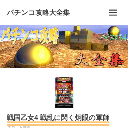
コ
ン
パチンコ攻略大全集
MENU
テ
ン
ツ
へ
ス
キ
ッ
プ
戦国乙女4 戦乱に閃く炯眼の軍師
パチンコ
スロット機種