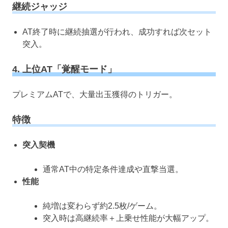
継続ジャッジ
AT終了時に継続抽選が行われ、成功すれば次セット
突入。
4. 上位AT「覚醒モード」
プレミアムATで、大量出玉獲得のトリガー。
特徴
突入契機
通常AT中の特定条件達成や直撃当選。
性能
純増は変わらず約2.5枚/ゲーム。
突入時は高継続率＋上乗せ性能が大幅アップ。