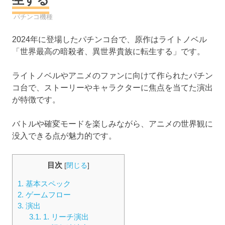
パチンコ
パチンコ機種
2024年に登場したパチンコ台で、原作はライトノベル
「世界最高の暗殺者、異世界貴族に転生する」です。
ライトノベルやアニメのファンに向けて作られたパチン
コ台で、ストーリーやキャラクターに焦点を当てた演出
が特徴です。
バトルや確変モードを楽しみながら、アニメの世界観に
没入できる点が魅力的です。
目次
[
閉じる
]
1.
基本スペック
2.
ゲームフロー
3.
演出
3.1.
1. リーチ演出