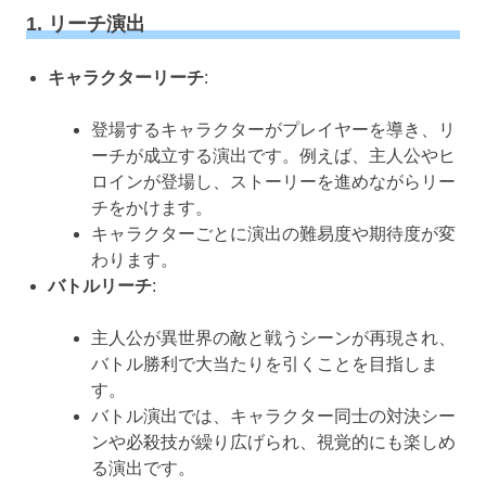
1.
リーチ演出
キャラクターリーチ
:
登場するキャラクターがプレイヤーを導き、リ
ーチが成立する演出です。例えば、主人公やヒ
ロインが登場し、ストーリーを進めながらリー
チをかけます。
キャラクターごとに演出の難易度や期待度が変
わります。
バトルリーチ
:
主人公が異世界の敵と戦うシーンが再現され、
バトル勝利で大当たりを引くことを目指しま
す。
バトル演出では、キャラクター同士の対決シー
ンや必殺技が繰り広げられ、視覚的にも楽しめ
る演出です。