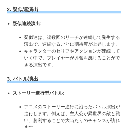
2.
疑似連演出
疑似連続演出
:
疑似連は、複数回のリーチが連続して発生する
演出で、連続するごとに期待度が上昇します。
キャラクターのセリフやアクションが連続して
いく中で、プレイヤーが興奮を感じることがで
きる演出です。
3.
バトル演出
ストーリー進行型バトル
:
アニメのストーリー進行に沿ったバトル演出が
進行します。例えば、主人公が異世界の敵と戦
い、勝利することで大当たりのチャンスが訪れ
ます。