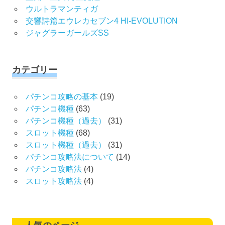
ウルトラマンティガ
交響詩篇エウレカセブン4 HI-EVOLUTION
ジャグラーガールズSS
カテゴリー
パチンコ攻略の基本
(19)
パチンコ機種
(63)
パチンコ機種（過去）
(31)
スロット機種
(68)
スロット機種（過去）
(31)
パチンコ攻略法について
(14)
パチンコ攻略法
(4)
スロット攻略法
(4)