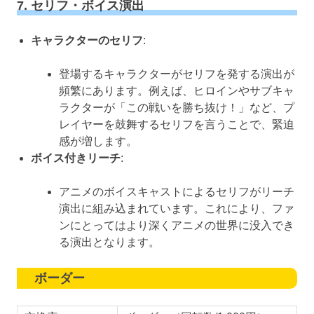
7.
セリフ・ボイス演出
キャラクターのセリフ
:
登場するキャラクターがセリフを発する演出が
頻繁にあります。例えば、ヒロインやサブキャ
ラクターが「この戦いを勝ち抜け！」など、プ
レイヤーを鼓舞するセリフを言うことで、緊迫
感が増します。
ボイス付きリーチ
:
アニメのボイスキャストによるセリフがリーチ
演出に組み込まれています。これにより、ファ
ンにとってはより深くアニメの世界に没入でき
る演出となります。
ボーダー