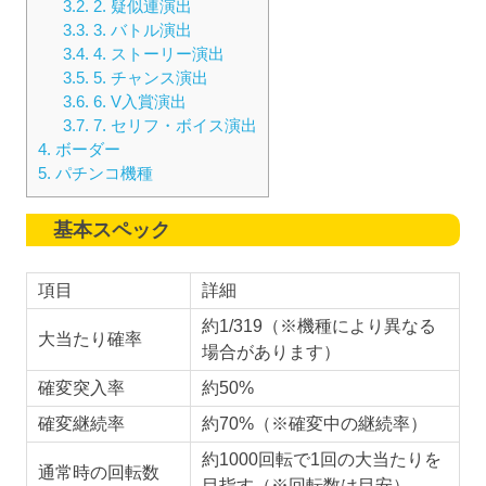
3.2.
2. 疑似連演出
3.3.
3. バトル演出
3.4.
4. ストーリー演出
3.5.
5. チャンス演出
3.6.
6. V入賞演出
3.7.
7. セリフ・ボイス演出
4.
ボーダー
5.
パチンコ機種
基本スペック
項目
詳細
約1/319（※機種により異なる
大当たり確率
場合があります）
確変突入率
約50%
確変継続率
約70%（※確変中の継続率）
約1000回転で1回の大当たりを
通常時の回転数
目指す（※回転数は目安）