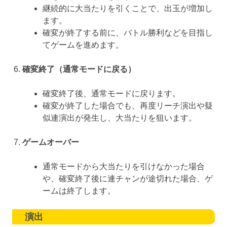
継続的に大当たりを引くことで、出玉が増加し
ます。
確変が終了する前に、バトル勝利などを目指し
てゲームを進めます。
確変終了（通常モードに戻る）
確変終了後、通常モードに戻ります。
確変が終了した場合でも、再度リーチ演出や疑
似連演出が発生し、大当たりを狙います。
ゲームオーバー
通常モードから大当たりを引けなかった場合
や、確変終了後に連チャンが途切れた場合、ゲ
ームは終了します。
演出